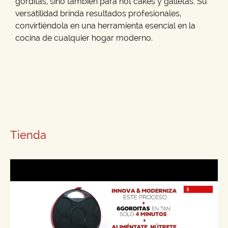
gorditas, sino también para hot cakes y galletas. Su
versatilidad brinda resultados profesionales,
convirtiéndola en una herramienta esencial en la
cocina de cualquier hogar moderno.
Tienda