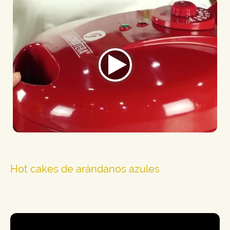
Hot cakes de arándanos azules