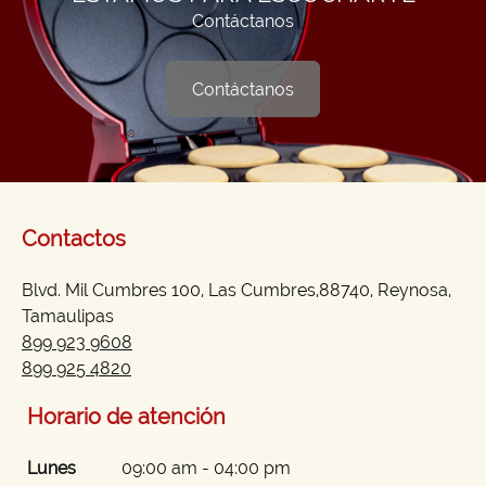
Contáctanos
Contáctanos
Contactos
Blvd. Mil Cumbres 100, Las Cumbres,88740, Reynosa,
Tamaulipas
899 923 9608
899 925 4820
Horario de atención
Lunes
09:00 am
-
04:00 pm